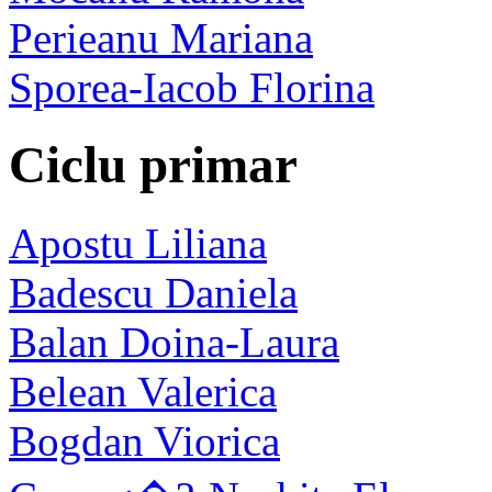
Perieanu Mariana
Sporea-Iacob Florina
Ciclu primar
Apostu Liliana
Badescu Daniela
Balan Doina-Laura
Belean Valerica
Bogdan Viorica