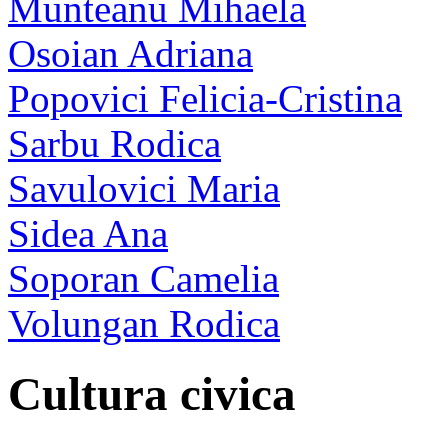
Munteanu Mihaela
Osoian Adriana
Popovici Felicia-Cristina
Sarbu Rodica
Savulovici Maria
Sidea Ana
Soporan Camelia
Volungan Rodica
Cultura civica