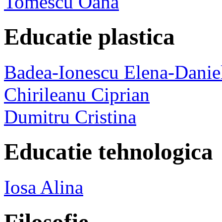
Tomescu Oana
Educatie plastica
Badea-Ionescu Elena-Danie
Chirileanu Ciprian
Dumitru Cristina
Educatie tehnologica
Iosa Alina