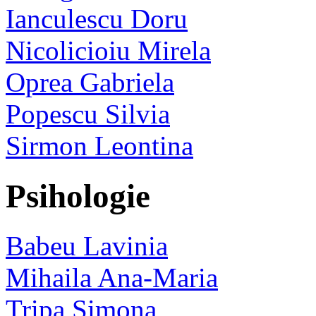
Ianculescu Doru
Nicolicioiu Mirela
Oprea Gabriela
Popescu Silvia
Sirmon Leontina
Psihologie
Babeu Lavinia
Mihaila Ana-Maria
Tripa Simona