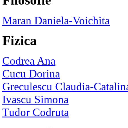
Filosofie
Maran Daniela-Voichita
Fizica
Codrea Ana
Cucu Dorina
Greculescu Claudia-Catalin
Ivascu Simona
Tudor Codruta