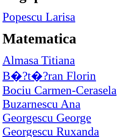
Popescu Larisa
Matematica
Almasa Titiana
B�?t�?ran Florin
Bociu Carmen-Cerasela
Buzarnescu Ana
Georgescu George
Georgescu Ruxanda