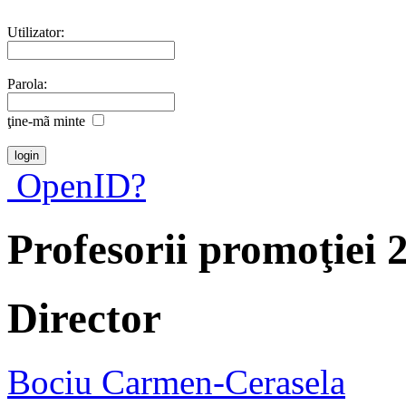
Utilizator:
Parola:
ţine-mã minte
OpenID?
Profesorii promoţiei 
Director
Bociu Carmen-Cerasela