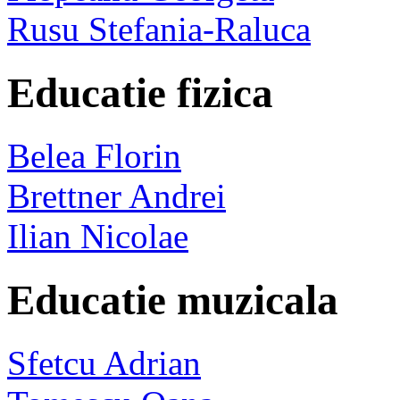
Rusu Stefania-Raluca
Educatie fizica
Belea Florin
Brettner Andrei
Ilian Nicolae
Educatie muzicala
Sfetcu Adrian