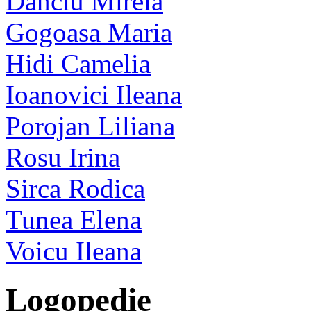
Danciu Mirela
Gogoasa Maria
Hidi Camelia
Ioanovici Ileana
Porojan Liliana
Rosu Irina
Sirca Rodica
Tunea Elena
Voicu Ileana
Logopedie