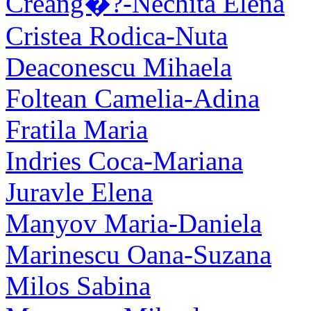
Creang�?-Nechita Elena
Cristea Rodica-Nuta
Deaconescu Mihaela
Foltean Camelia-Adina
Fratila Maria
Indries Coca-Mariana
Juravle Elena
Manyov Maria-Daniela
Marinescu Oana-Suzana
Milos Sabina