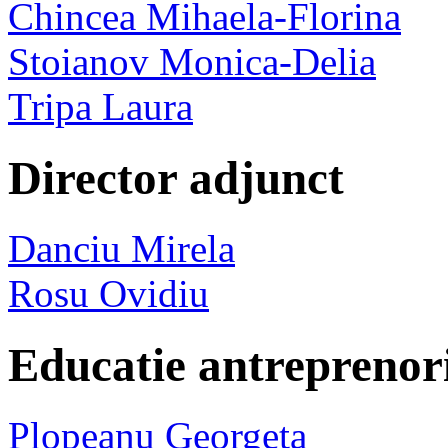
Chincea Mihaela-Florina
Stoianov Monica-Delia
Tripa Laura
Director adjunct
Danciu Mirela
Rosu Ovidiu
Educatie antreprenor
Plopeanu Georgeta