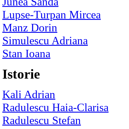
Junea Sanda
Lupse-Turpan Mircea
Manz Dorin
Simulescu Adriana
Stan Ioana
Istorie
Kali Adrian
Radulescu Haia-Clarisa
Radulescu Stefan