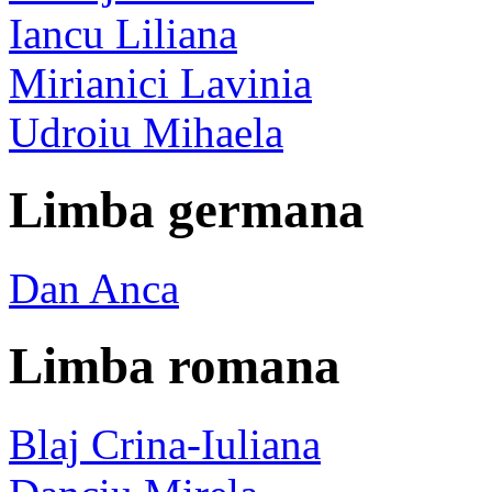
Iancu Liliana
Mirianici Lavinia
Udroiu Mihaela
Limba germana
Dan Anca
Limba romana
Blaj Crina-Iuliana