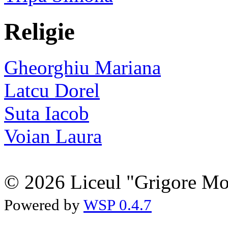
Religie
Gheorghiu Mariana
Latcu Dorel
Suta Iacob
Voian Laura
© 2026 Liceul "Grigore Moi
Powered by
WSP 0.4.7