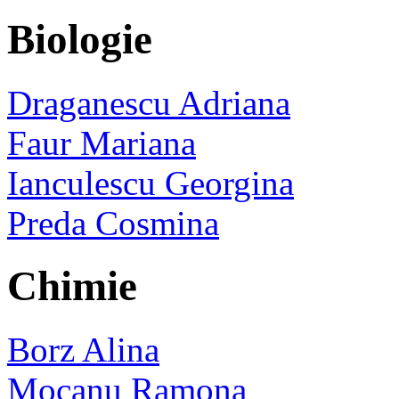
Biologie
Draganescu Adriana
Faur Mariana
Ianculescu Georgina
Preda Cosmina
Chimie
Borz Alina
Mocanu Ramona