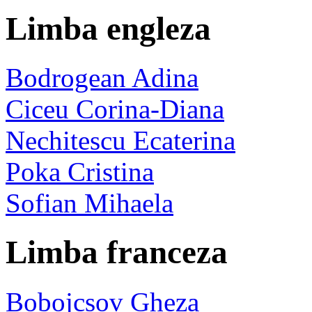
Limba engleza
Bodrogean Adina
Ciceu Corina-Diana
Nechitescu Ecaterina
Poka Cristina
Sofian Mihaela
Limba franceza
Bobojcsov Gheza