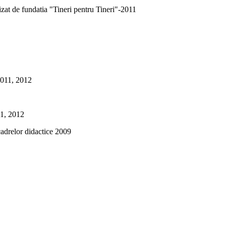
zat de fundatia "Tineri pentru Tineri"-2011
 2011, 2012
11, 2012
 cadrelor didactice 2009