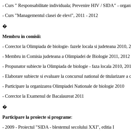
- Curs " Responsabilitate individuala; Prevenire HIV / SIDA" - organi
- Curs "Managementul clasei de elevi", 2011 - 2012
�
Membru in comisii:
- Corector la Olimpiada de biologie- fazele locala si judeteana 2010,
- Membru in Comisia judeteana a Olimpiadei de Biologie 2011, 2012
- Propunator subiecte la Olimpiada de biologie - faza locala 2010, 20
- Elaborare subiecte si evaluare la concursul national de titularizare a
- Participare la organizarea Olimpiadei Nationale de biologie 2010
- Corector la Examenul de Bacalaureat 2011
�
Participare la proiecte si programe
:
- 2009 - Proiectul "SIDA - blestemul secolului XXI", editia I