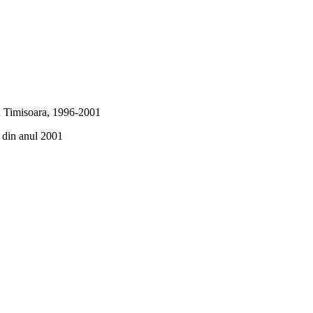
din Timisoara, 1996-2001
a din anul 2001