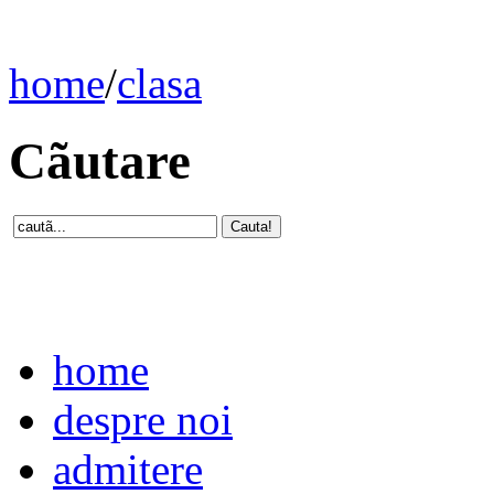
home
/
clasa
Cãutare
home
despre noi
admitere