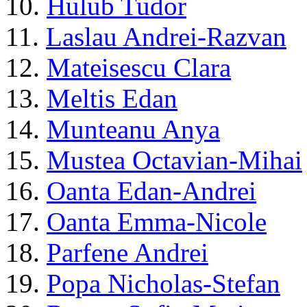
10.
Hulub Tudor
11.
Laslau Andrei-Razvan
12.
Mateisescu Clara
13.
Meltis Edan
14.
Munteanu Anya
15.
Mustea Octavian-Mihai
16.
Oanta Edan-Andrei
17.
Oanta Emma-Nicole
18.
Parfene Andrei
19.
Popa Nicholas-Stefan