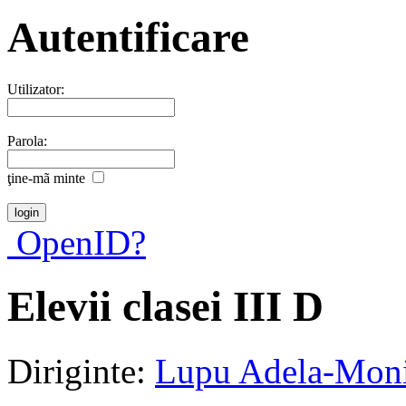
Autentificare
Utilizator:
Parola:
ţine-mã minte
OpenID?
Elevii clasei III D
Diriginte:
Lupu Adela-Mon