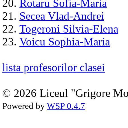
20.
Rotaru Sofia-Maria
21.
Secea Vlad-Andrei
22.
Togeroni Silvia-Elena
23.
Voicu Sophia-Maria
lista profesorilor clasei
© 2026 Liceul "Grigore Moi
Powered by
WSP 0.4.7