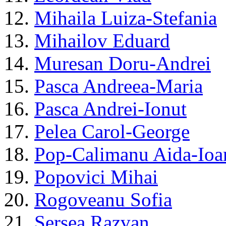
12.
Mihaila Luiza-Stefania
13.
Mihailov Eduard
14.
Muresan Doru-Andrei
15.
Pasca Andreea-Maria
16.
Pasca Andrei-Ionut
17.
Pelea Carol-George
18.
Pop-Calimanu Aida-Ioa
19.
Popovici Mihai
20.
Rogoveanu Sofia
21.
Sersea Razvan