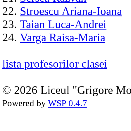
22.
Stroescu Ariana-Ioana
23.
Taian Luca-Andrei
24.
Varga Raisa-Maria
lista profesorilor clasei
© 2026 Liceul "Grigore Moi
Powered by
WSP 0.4.7