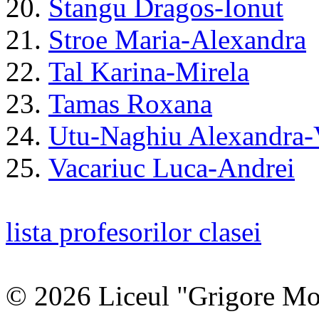
20.
Stangu Dragos-Ionut
21.
Stroe Maria-Alexandra
22.
Tal Karina-Mirela
23.
Tamas Roxana
24.
Utu-Naghiu Alexandra-V
25.
Vacariuc Luca-Andrei
lista profesorilor clasei
© 2026 Liceul "Grigore Moi