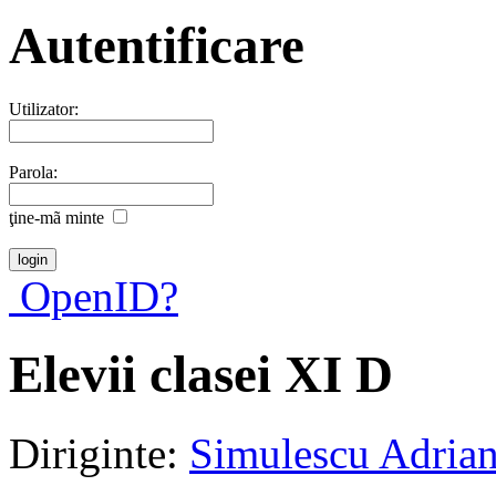
Autentificare
Utilizator:
Parola:
ţine-mã minte
OpenID?
Elevii clasei XI D
Diriginte:
Simulescu Adria