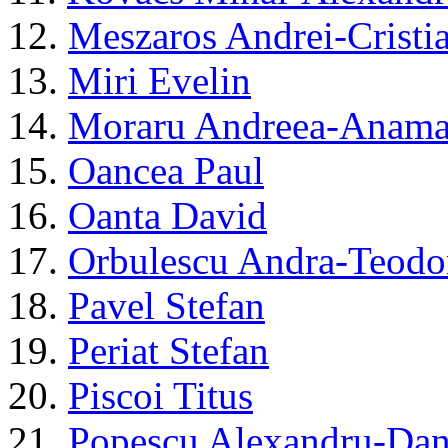
12.
Meszaros Andrei-Cristi
13.
Miri Evelin
14.
Moraru Andreea-Anama
15.
Oancea Paul
16.
Oanta David
17.
Orbulescu Andra-Teodo
18.
Pavel Stefan
19.
Periat Stefan
20.
Piscoi Titus
21.
Popescu Alexandru-Dan