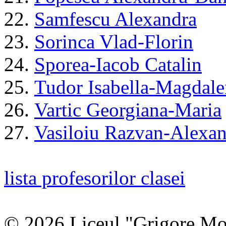
22.
Samfescu Alexandra
23.
Sorinca Vlad-Florin
24.
Sporea-Iacob Catalin
25.
Tudor Isabella-Magdale
26.
Vartic Georgiana-Maria
27.
Vasiloiu Razvan-Alexa
lista profesorilor clasei
© 2026 Liceul "Grigore Moi