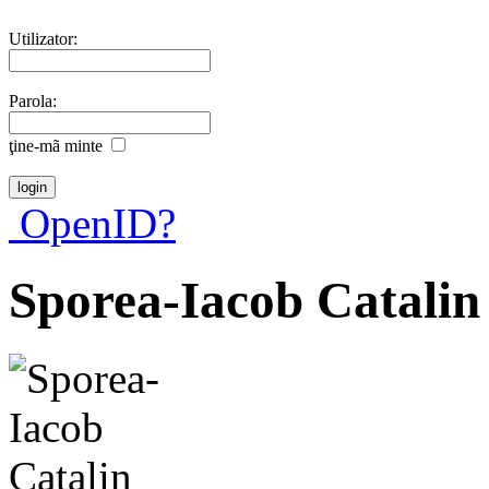
Utilizator:
Parola:
ţine-mã minte
OpenID?
Sporea-Iacob Catalin