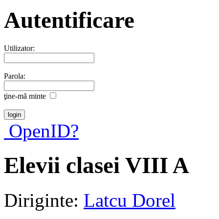
Autentificare
Utilizator:
Parola:
ţine-mã minte
OpenID?
Elevii clasei VIII A
Diriginte:
Latcu Dorel