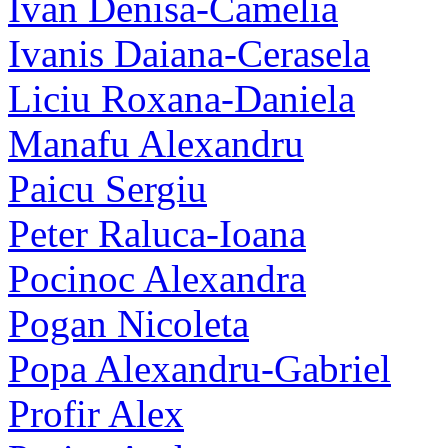
Ivan Denisa-Camelia
Ivanis Daiana-Cerasela
Liciu Roxana-Daniela
Manafu Alexandru
Paicu Sergiu
Peter Raluca-Ioana
Pocinoc Alexandra
Pogan Nicoleta
Popa Alexandru-Gabriel
Profir Alex