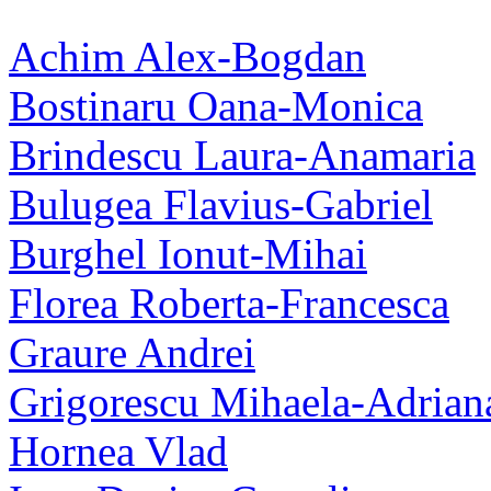
Achim Alex-Bogdan
Bostinaru Oana-Monica
Brindescu Laura-Anamaria
Bulugea Flavius-Gabriel
Burghel Ionut-Mihai
Florea Roberta-Francesca
Graure Andrei
Grigorescu Mihaela-Adrian
Hornea Vlad