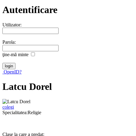
Autentificare
Utilizator:
Parola:
ţine-mã minte
OpenID?
Latcu Dorel
colegi
Specialitatea:Religie
Clase la care a predat: