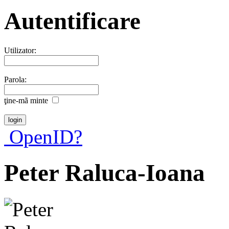
Autentificare
Utilizator:
Parola:
ţine-mã minte
OpenID?
Peter Raluca-Ioana