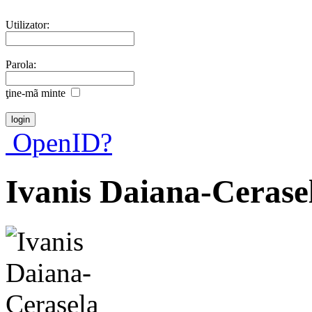
Utilizator:
Parola:
ţine-mã minte
OpenID?
Ivanis Daiana-Cerase