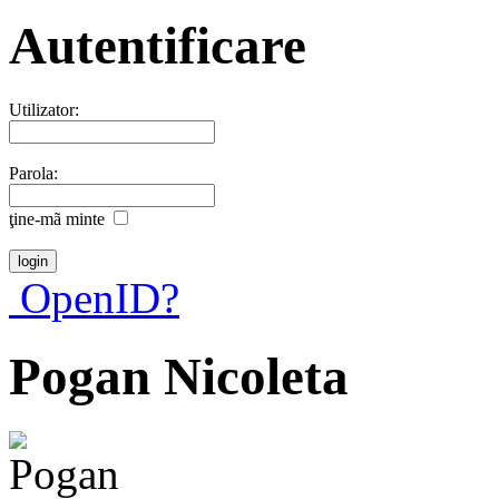
Autentificare
Utilizator:
Parola:
ţine-mã minte
OpenID?
Pogan Nicoleta