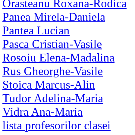
Orasteanu Roxana-Rodica
Panea Mirela-Daniela
Pantea Lucian
Pasca Cristian-Vasile
Rosoiu Elena-Madalina
Rus Gheorghe-Vasile
Stoica Marcus-Alin
Tudor Adelina-Maria
Vidra Ana-Maria
lista profesorilor clasei