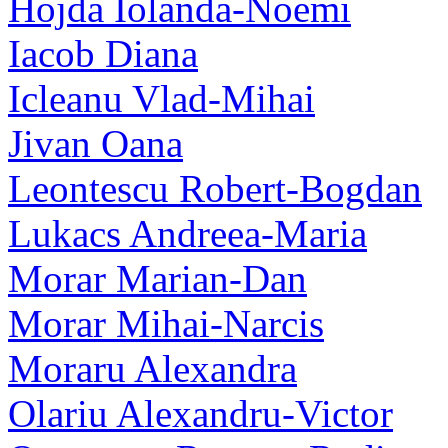
Hojda Iolanda-Noemi
Iacob Diana
Icleanu Vlad-Mihai
Jivan Oana
Leontescu Robert-Bogdan
Lukacs Andreea-Maria
Morar Marian-Dan
Morar Mihai-Narcis
Moraru Alexandra
Olariu Alexandru-Victor