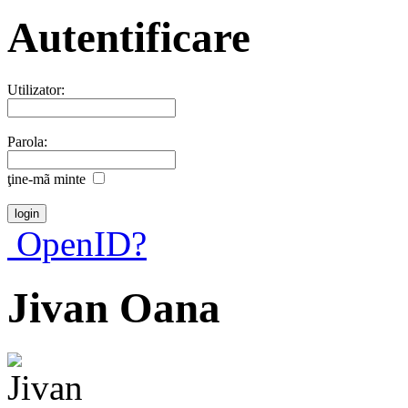
Autentificare
Utilizator:
Parola:
ţine-mã minte
OpenID?
Jivan Oana