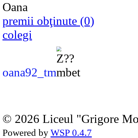
premii obţinute (0)
colegi
oana92_tm
© 2026 Liceul "Grigore Moi
Powered by
WSP 0.4.7