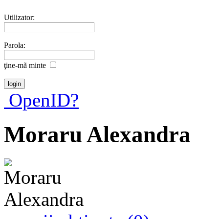
Utilizator:
Parola:
ţine-mã minte
OpenID?
Moraru Alexandra