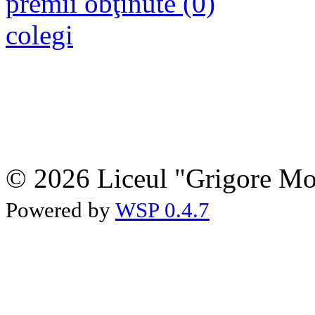
premii obţinute (0)
colegi
© 2026 Liceul "Grigore Moi
Powered by
WSP 0.4.7