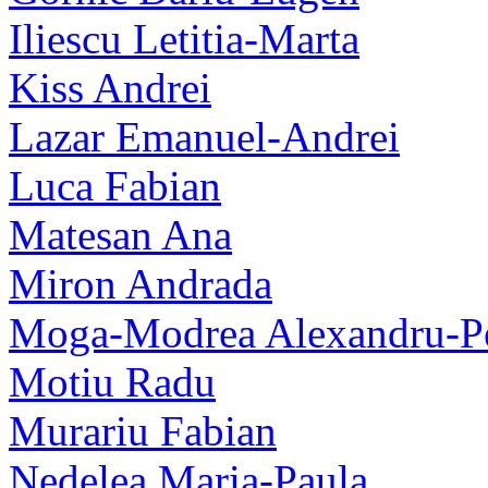
Iliescu Letitia-Marta
Kiss Andrei
Lazar Emanuel-Andrei
Luca Fabian
Matesan Ana
Miron Andrada
Moga-Modrea Alexandru-Pe
Motiu Radu
Murariu Fabian
Nedelea Maria-Paula