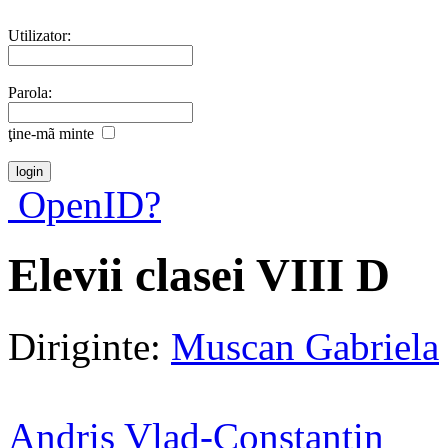
Utilizator:
Parola:
ţine-mã minte
OpenID?
Elevii clasei VIII D
Diriginte:
Muscan Gabriela
Andris Vlad-Constantin