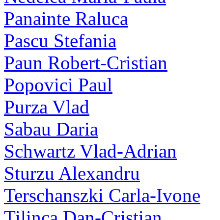
Panainte Raluca
Pascu Stefania
Paun Robert-Cristian
Popovici Paul
Purza Vlad
Sabau Daria
Schwartz Vlad-Adrian
Sturzu Alexandru
Terschanszki Carla-Ivone
Tilinca Dan-Cristian