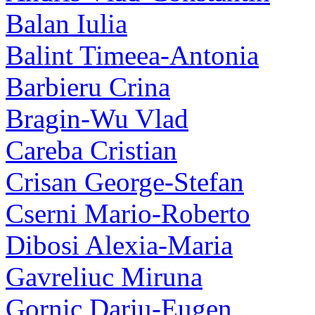
Balan Iulia
Balint Timeea-Antonia
Barbieru Crina
Bragin-Wu Vlad
Careba Cristian
Crisan George-Stefan
Cserni Mario-Roberto
Dibosi Alexia-Maria
Gavreliuc Miruna
Gornic Dariu-Eugen