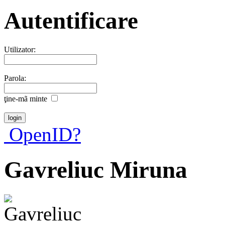
Autentificare
Utilizator:
Parola:
ţine-mã minte
OpenID?
Gavreliuc Miruna