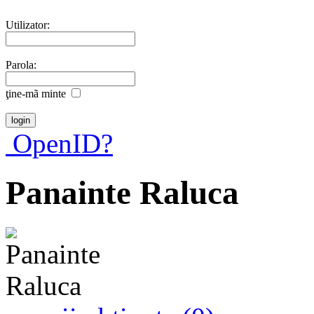
Utilizator:
Parola:
ţine-mã minte
OpenID?
Panainte Raluca