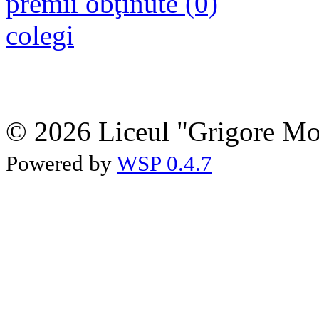
premii obţinute (0)
colegi
© 2026 Liceul "Grigore Moi
Powered by
WSP 0.4.7