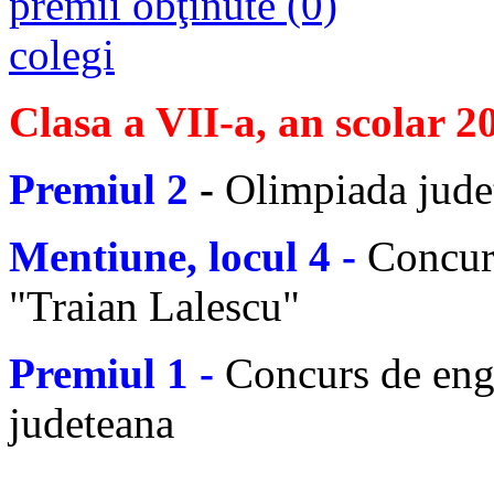
premii obţinute (0)
colegi
Clasa a VII-a, an scolar 
Premiul 2
-
Olimpiada jude
Mentiune, locul 4 -
Concur
"Traian Lalescu"
Premiul 1 -
Concurs de eng
judeteana