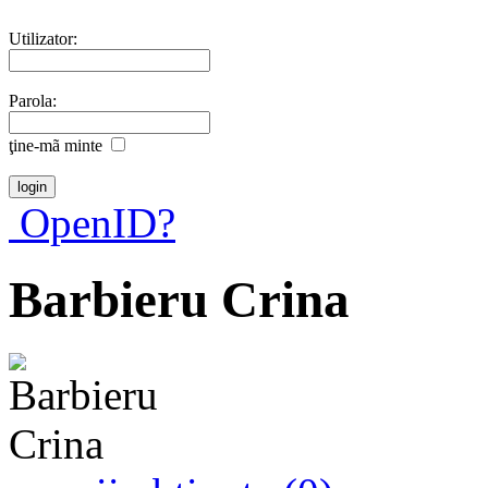
Utilizator:
Parola:
ţine-mã minte
OpenID?
Barbieru Crina