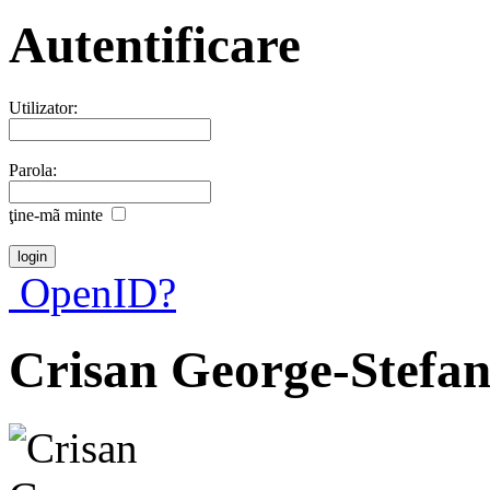
Autentificare
Utilizator:
Parola:
ţine-mã minte
OpenID?
Crisan George-Stefa