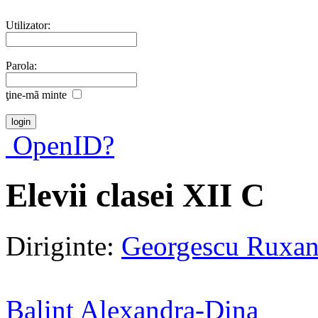
Utilizator:
Parola:
ţine-mã minte
OpenID?
Elevii clasei XII C
Diriginte:
Georgescu Ruxa
Balint Alexandra-Dina