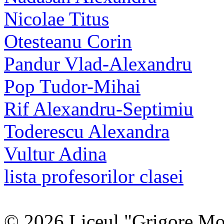
Nicolae Titus
Otesteanu Corin
Pandur Vlad-Alexandru
Pop Tudor-Mihai
Rif Alexandru-Septimiu
Toderescu Alexandra
Vultur Adina
lista profesorilor clasei
© 2026 Liceul "Grigore Moi