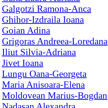
Galgotzi Ramona-Anca
Ghihor-Izdraila Ioana
Goian Adina
Grigoras Andreea-Loredana
Iliut Silvia-Adriana
Jivet Ioana
Lungu Oana-Georgeta
Maria Anisoara-Elena
Moldovean Marius-Bogdan
Nadasan Alexandra