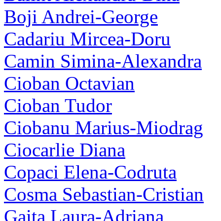
Boji Andrei-George
Cadariu Mircea-Doru
Camin Simina-Alexandra
Cioban Octavian
Cioban Tudor
Ciobanu Marius-Miodrag
Ciocarlie Diana
Copaci Elena-Codruta
Cosma Sebastian-Cristian
Gaita Laura-Adriana