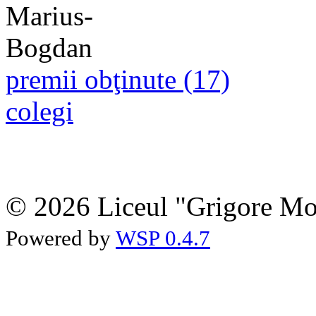
premii obţinute (17)
colegi
© 2026 Liceul "Grigore Moi
Powered by
WSP 0.4.7