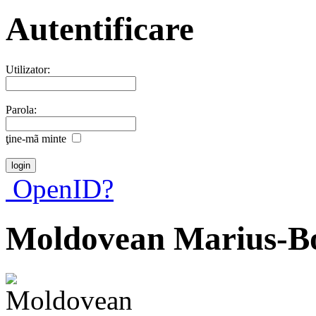
Autentificare
Utilizator:
Parola:
ţine-mã minte
OpenID?
Moldovean Marius-B