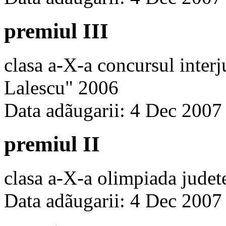
premiul III
clasa a-X-a concursul inter
Lalescu" 2006
Data adãugarii: 4 Dec 2007
premiul II
clasa a-X-a olimpiada jude
Data adãugarii: 4 Dec 2007