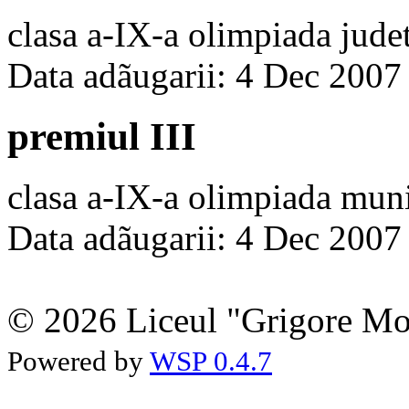
clasa a-IX-a olimpiada jud
Data adãugarii: 4 Dec 2007
premiul III
clasa a-IX-a olimpiada mun
Data adãugarii: 4 Dec 2007
© 2026 Liceul "Grigore Moi
Powered by
WSP 0.4.7