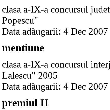
clasa a-IX-a concursul jude
Popescu"
Data adãugarii: 4 Dec 2007
mentiune
clasa a-IX-a concursul inte
Lalescu" 2005
Data adãugarii: 4 Dec 2007
premiul II