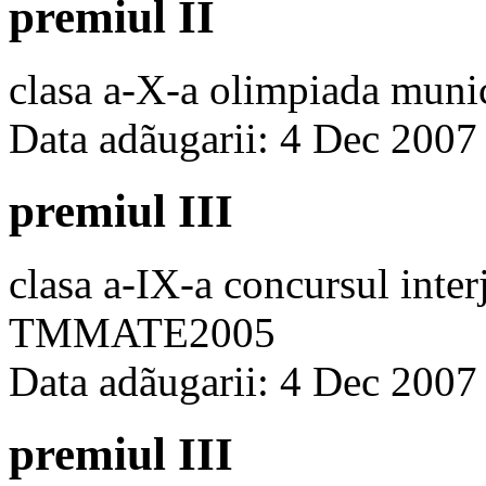
premiul II
clasa a-X-a olimpiada muni
Data adãugarii: 4 Dec 2007
premiul III
clasa a-IX-a concursul inte
TMMATE2005
Data adãugarii: 4 Dec 2007
premiul III