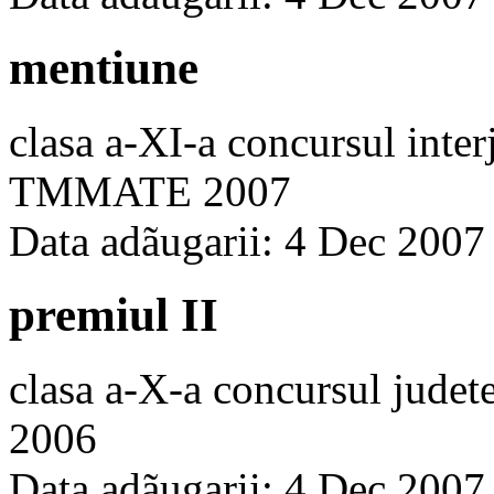
mentiune
clasa a-XI-a concursul inte
TMMATE 2007
Data adãugarii: 4 Dec 2007
premiul II
clasa a-X-a concursul jude
2006
Data adãugarii: 4 Dec 2007