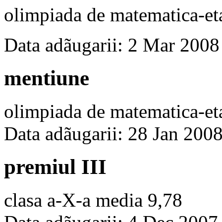
olimpiada de matematica-eta
Data adãugarii: 2 Mar 2008
mentiune
olimpiada de matematica-eta
Data adãugarii: 28 Jan 200
premiul III
clasa a-X-a media 9,78