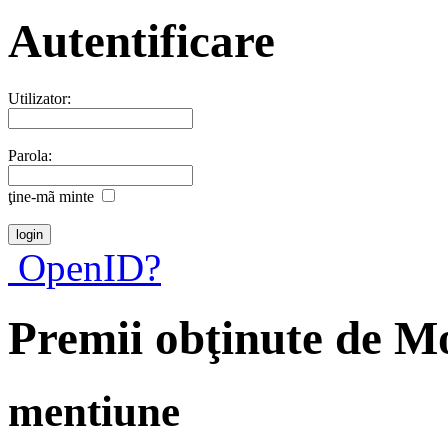
Autentificare
Utilizator:
Parola:
ţine-mã minte
OpenID?
Premii obţinute de 
mentiune