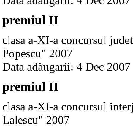
Data adãugarii: 4 Dec 2007
premiul II
clasa a-XI-a concursul jude
Popescu" 2007
Data adãugarii: 4 Dec 2007
premiul II
clasa a-XI-a concursul inte
Lalescu" 2007