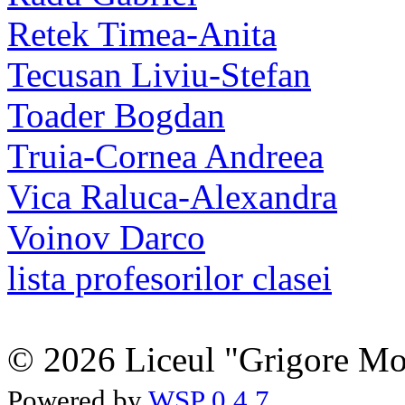
Retek Timea-Anita
Tecusan Liviu-Stefan
Toader Bogdan
Truia-Cornea Andreea
Vica Raluca-Alexandra
Voinov Darco
lista profesorilor clasei
© 2026 Liceul "Grigore Moi
Powered by
WSP 0.4.7