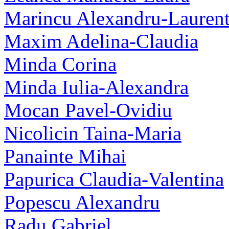
Marincu Alexandru-Laurent
Maxim Adelina-Claudia
Minda Corina
Minda Iulia-Alexandra
Mocan Pavel-Ovidiu
Nicolicin Taina-Maria
Panainte Mihai
Papurica Claudia-Valentina
Popescu Alexandru
Radu Gabriel