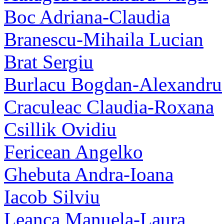
Boc Adriana-Claudia
Branescu-Mihaila Lucian
Brat Sergiu
Burlacu Bogdan-Alexandru
Craculeac Claudia-Roxana
Csillik Ovidiu
Fericean Angelko
Ghebuta Andra-Ioana
Iacob Silviu
Leanca Manuela-Laura