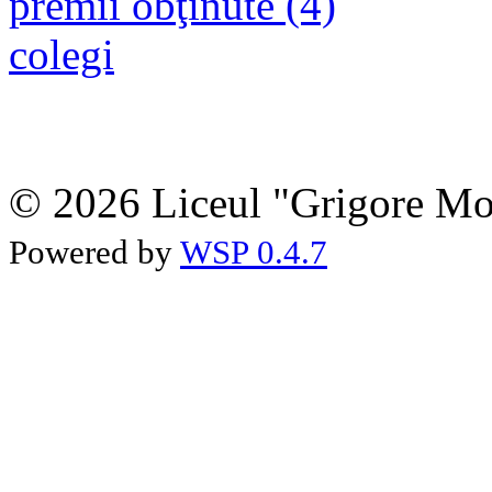
premii obţinute (4)
colegi
© 2026 Liceul "Grigore Moi
Powered by
WSP 0.4.7