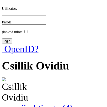
Utilizator:
Parola:
ţine-mã minte
OpenID?
Csillik Ovidiu