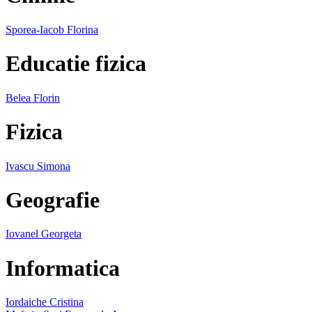
Sporea-Iacob Florina
Educatie fizica
Belea Florin
Fizica
Ivascu Simona
Geografie
Iovanel Georgeta
Informatica
Iordaiche Cristina