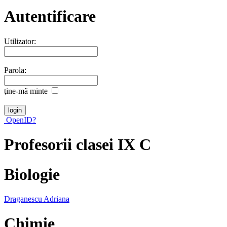
Autentificare
Utilizator:
Parola:
ţine-mã minte
OpenID?
Profesorii clasei IX C
Biologie
Draganescu Adriana
Chimie