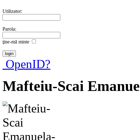
Utilizator:
Parola:
ţine-mã minte
OpenID?
Mafteiu-Scai Emanue