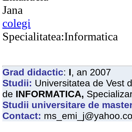
colegi
Specialitatea:Informatica
Grad didactic
:
I
, an 2007
Studii:
Universitatea de Vest d
de
INFORMATICA,
Specializa
Studii universitare de maste
Contact:
ms_emi_j@yahoo.c