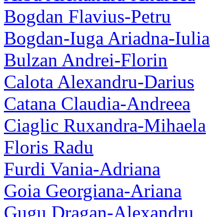
Bogdan Flavius-Petru
Bogdan-Iuga Ariadna-Iulia
Bulzan Andrei-Florin
Calota Alexandru-Darius
Catana Claudia-Andreea
Ciaglic Ruxandra-Mihaela
Floris Radu
Furdi Vania-Adriana
Goia Georgiana-Ariana
Gugu Dragan-Alexandru