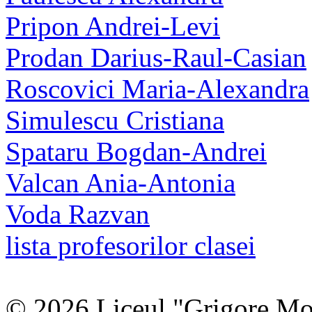
Pripon Andrei-Levi
Prodan Darius-Raul-Casian
Roscovici Maria-Alexandra
Simulescu Cristiana
Spataru Bogdan-Andrei
Valcan Ania-Antonia
Voda Razvan
lista profesorilor clasei
© 2026 Liceul "Grigore Moi