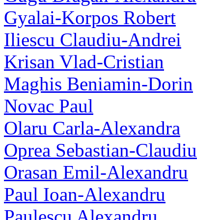
Gyalai-Korpos Robert
Iliescu Claudiu-Andrei
Krisan Vlad-Cristian
Maghis Beniamin-Dorin
Novac Paul
Olaru Carla-Alexandra
Oprea Sebastian-Claudiu
Orasan Emil-Alexandru
Paul Ioan-Alexandru
Paulescu Alexandru