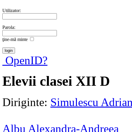
Utilizator:
Parola:
ţine-mã minte
OpenID?
Elevii clasei XII D
Diriginte:
Simulescu Adria
Albu Alexandra-Andreea