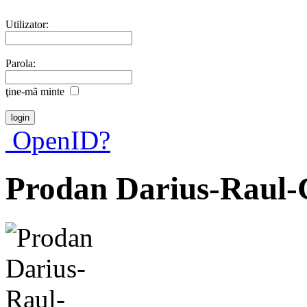
Utilizator:
Parola:
ţine-mã minte
OpenID?
Prodan Darius-Raul-