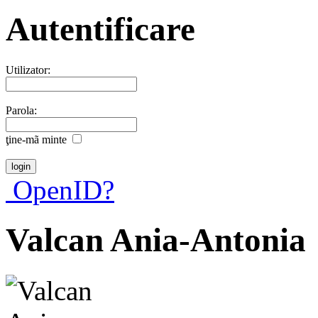
Autentificare
Utilizator:
Parola:
ţine-mã minte
OpenID?
Valcan Ania-Antonia