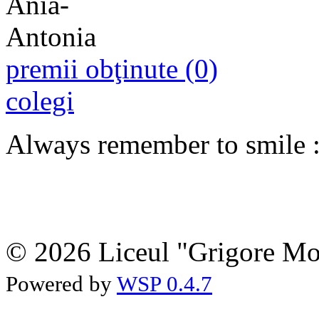
premii obţinute (0)
colegi
Always remember to smile :
© 2026 Liceul "Grigore Moi
Powered by
WSP 0.4.7