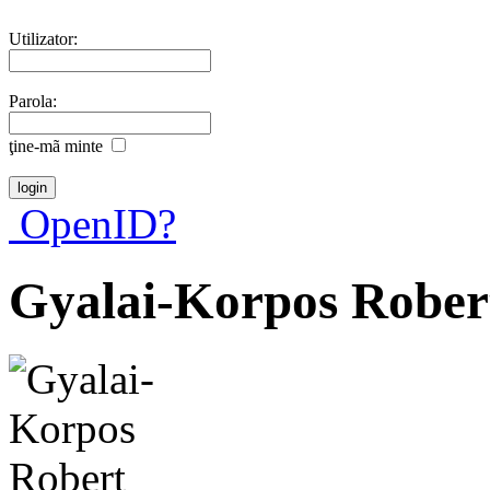
Utilizator:
Parola:
ţine-mã minte
OpenID?
Gyalai-Korpos Rober