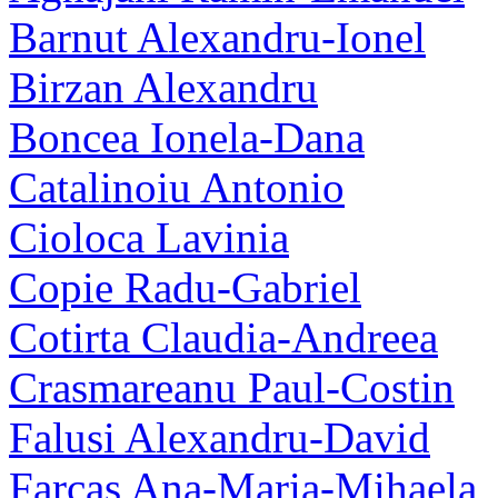
Barnut Alexandru-Ionel
Birzan Alexandru
Boncea Ionela-Dana
Catalinoiu Antonio
Cioloca Lavinia
Copie Radu-Gabriel
Cotirta Claudia-Andreea
Crasmareanu Paul-Costin
Falusi Alexandru-David
Farcas Ana-Maria-Mihaela