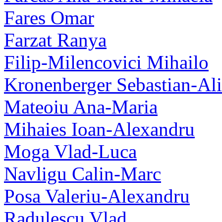
Fares Omar
Farzat Ranya
Filip-Milencovici Mihailo
Kronenberger Sebastian-Al
Mateoiu Ana-Maria
Mihaies Ioan-Alexandru
Moga Vlad-Luca
Navligu Calin-Marc
Posa Valeriu-Alexandru
Radulescu Vlad