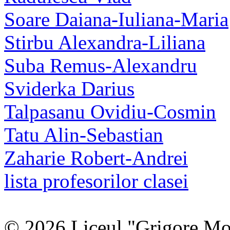
Soare Daiana-Iuliana-Maria
Stirbu Alexandra-Liliana
Suba Remus-Alexandru
Sviderka Darius
Talpasanu Ovidiu-Cosmin
Tatu Alin-Sebastian
Zaharie Robert-Andrei
lista profesorilor clasei
© 2026 Liceul "Grigore Moi