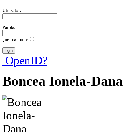
Utilizator:
Parola:
ţine-mã minte
OpenID?
Boncea Ionela-Dana