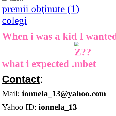
premii obţinute (1)
colegi
When i was a kid I wanted 
what i expected .
Contact
:
Mail:
ionnela_13@yahoo.com
Yahoo ID:
ionnela_13