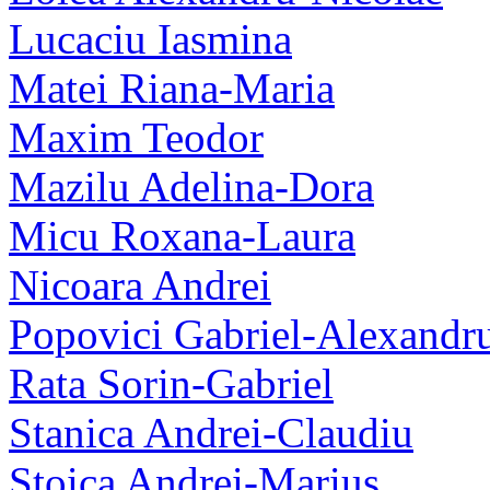
Lucaciu Iasmina
Matei Riana-Maria
Maxim Teodor
Mazilu Adelina-Dora
Micu Roxana-Laura
Nicoara Andrei
Popovici Gabriel-Alexandr
Rata Sorin-Gabriel
Stanica Andrei-Claudiu
Stoica Andrei-Marius