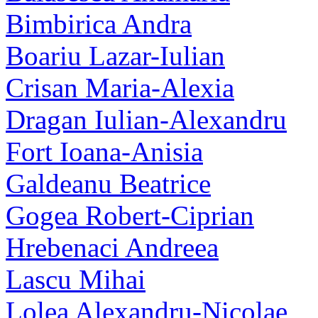
Bimbirica Andra
Boariu Lazar-Iulian
Crisan Maria-Alexia
Dragan Iulian-Alexandru
Fort Ioana-Anisia
Galdeanu Beatrice
Gogea Robert-Ciprian
Hrebenaci Andreea
Lascu Mihai
Lolea Alexandru-Nicolae