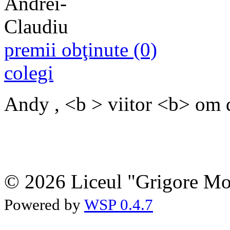
premii obţinute (0)
colegi
Andy , <b > viitor <b> om d
© 2026 Liceul "Grigore Moi
Powered by
WSP 0.4.7