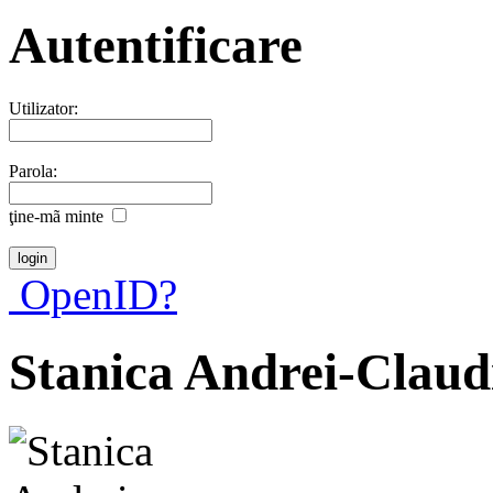
Autentificare
Utilizator:
Parola:
ţine-mã minte
OpenID?
Stanica Andrei-Claud