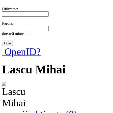
Utilizator:
Parola:
ţine-mã minte
OpenID?
Lascu Mihai