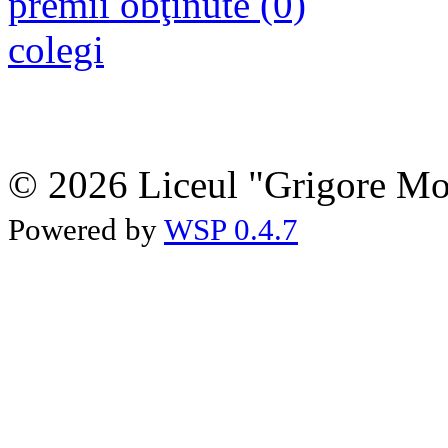
premii obţinute (0)
colegi
© 2026 Liceul "Grigore Moi
Powered by
WSP 0.4.7