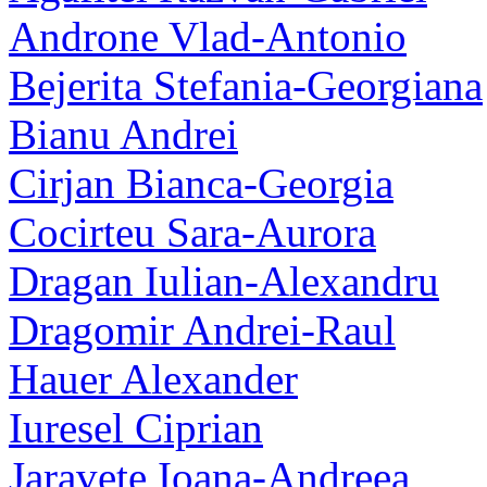
Androne Vlad-Antonio
Bejerita Stefania-Georgiana
Bianu Andrei
Cirjan Bianca-Georgia
Cocirteu Sara-Aurora
Dragan Iulian-Alexandru
Dragomir Andrei-Raul
Hauer Alexander
Iuresel Ciprian
Jaravete Ioana-Andreea