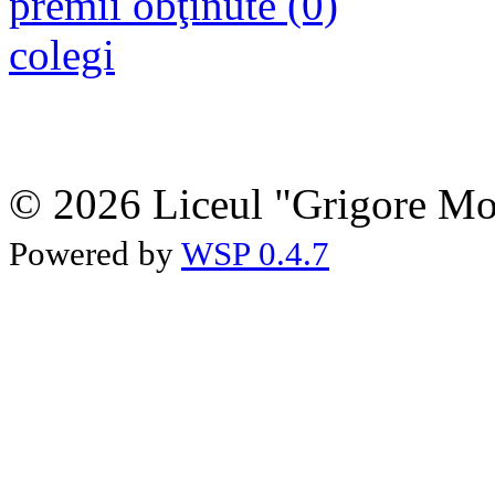
premii obţinute (0)
colegi
© 2026 Liceul "Grigore Moi
Powered by
WSP 0.4.7