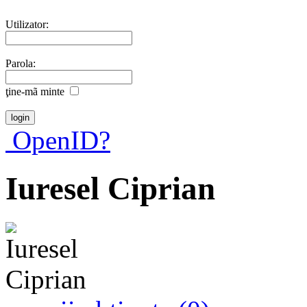
Utilizator:
Parola:
ţine-mã minte
OpenID?
Iuresel Ciprian