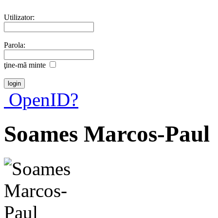
Utilizator:
Parola:
ţine-mã minte
OpenID?
Soames Marcos-Paul