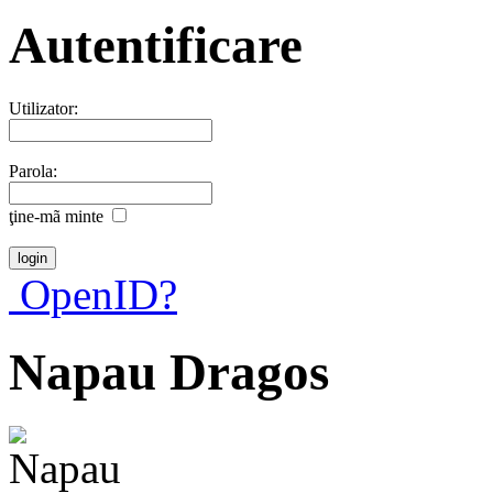
Autentificare
Utilizator:
Parola:
ţine-mã minte
OpenID?
Napau Dragos