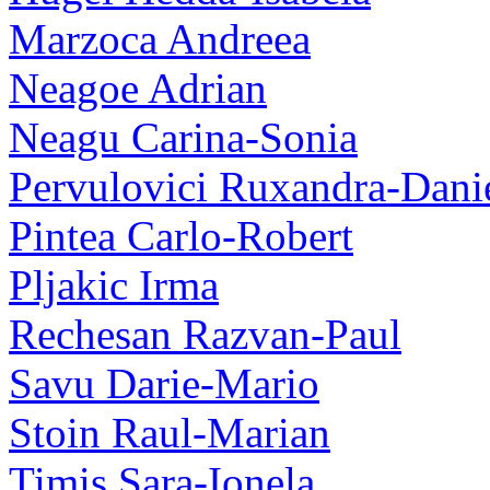
Marzoca Andreea
Neagoe Adrian
Neagu Carina-Sonia
Pervulovici Ruxandra-Dani
Pintea Carlo-Robert
Pljakic Irma
Rechesan Razvan-Paul
Savu Darie-Mario
Stoin Raul-Marian
Timis Sara-Ionela