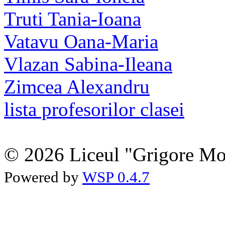
Truti Tania-Ioana
Vatavu Oana-Maria
Vlazan Sabina-Ileana
Zimcea Alexandru
lista profesorilor clasei
© 2026 Liceul "Grigore Moi
Powered by
WSP 0.4.7