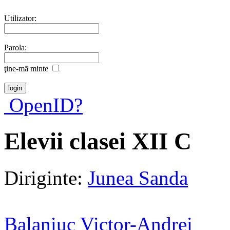
Utilizator:
Parola:
ţine-mã minte
OpenID?
Elevii clasei XII C
Diriginte:
Junea Sanda
Balaniuc Victor-Andrei