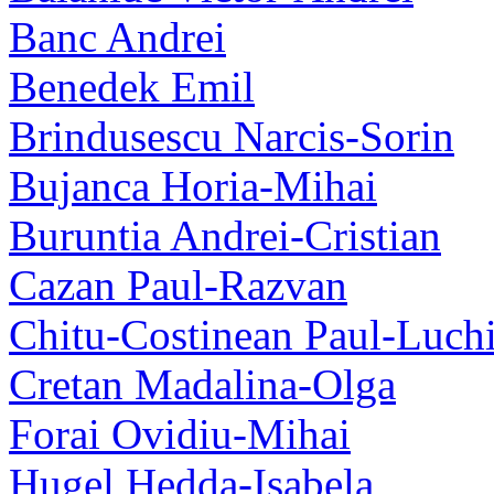
Banc Andrei
Benedek Emil
Brindusescu Narcis-Sorin
Bujanca Horia-Mihai
Buruntia Andrei-Cristian
Cazan Paul-Razvan
Chitu-Costinean Paul-Luch
Cretan Madalina-Olga
Forai Ovidiu-Mihai
Hugel Hedda-Isabela