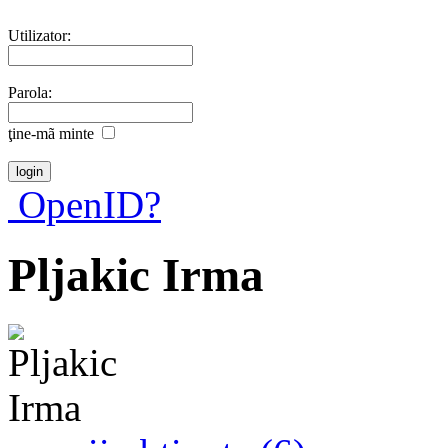
Utilizator:
Parola:
ţine-mã minte
OpenID?
Pljakic Irma