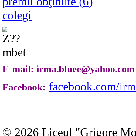
premii obţinute (6)
colegi
E-mail: irma.bluee@yahoo.com
facebook.com/irma
Facebook:
© 2026 Liceul "Grigore Moi