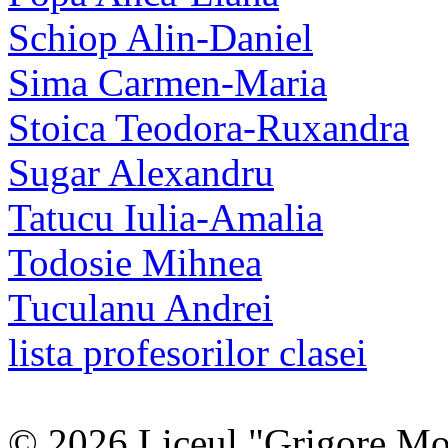
Schiop Alin-Daniel
Sima Carmen-Maria
Stoica Teodora-Ruxandra
Sugar Alexandru
Tatucu Iulia-Amalia
Todosie Mihnea
Tuculanu Andrei
lista profesorilor clasei
© 2026 Liceul "Grigore Moi