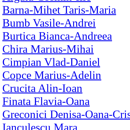
Barna-Mihet Taris-Maria
Bumb Vasile-Andrei
Burtica Bianca-Andreea
Chira Marius-Mihai
Cimpian Vlad-Daniel
Copce Marius-Adelin
Crucita Alin-Ioan
Finata Flavia-Oana
Greconici Denisa-Oana-Cris
Ianculescu Mara