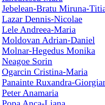
Jebelean-Bratu Miruna-Titi
Lazar Dennis-Nicolae
Lele Andreea-Maria
Moldovan Adrian-Daniel
Molnar-Hegedus Monika
Neagoe Sorin
Ogarcin Cristina-Maria
Panainte Ruxandra-Giorgia
Peter Anamaria
Popa Anca-Liana