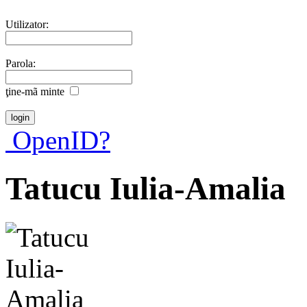
Utilizator:
Parola:
ţine-mã minte
OpenID?
Tatucu Iulia-Amalia