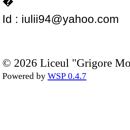
�
Id : iulii94@yahoo.com
© 2026 Liceul "Grigore Moi
Powered by
WSP 0.4.7