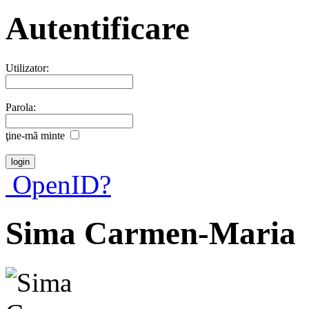
Autentificare
Utilizator:
Parola:
ţine-mã minte
OpenID?
Sima Carmen-Maria