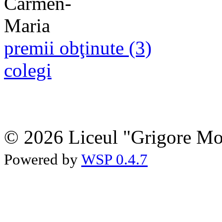
premii obţinute (3)
colegi
© 2026 Liceul "Grigore Moi
Powered by
WSP 0.4.7