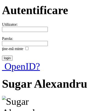
Autentificare
Utilizator:
Parola:
ţine-mã minte
OpenID?
Sugar Alexandru