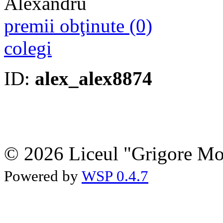
premii obţinute (0)
colegi
ID:
alex_alex8874
© 2026 Liceul "Grigore Moi
Powered by
WSP 0.4.7