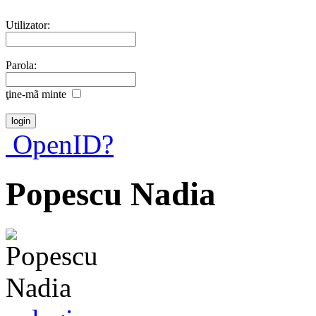
Utilizator:
Parola:
ţine-mã minte
OpenID?
Popescu Nadia