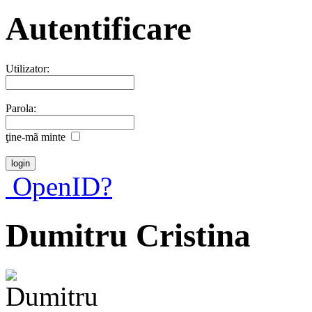
Autentificare
Utilizator:
Parola:
ţine-mã minte
OpenID?
Dumitru Cristina