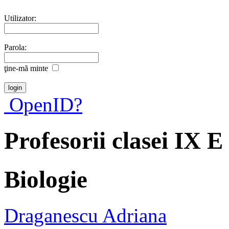
Utilizator:
Parola:
ţine-mã minte
OpenID?
Profesorii clasei IX E
Biologie
Draganescu Adriana