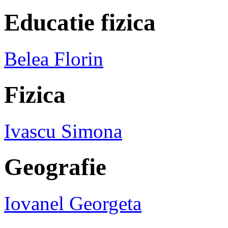
Educatie fizica
Belea Florin
Fizica
Ivascu Simona
Geografie
Iovanel Georgeta