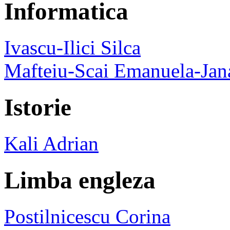
Informatica
Ivascu-Ilici Silca
Mafteiu-Scai Emanuela-Jan
Istorie
Kali Adrian
Limba engleza
Postilnicescu Corina